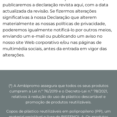
publicaremos a declaração revista aqui, com a data
actualizada da revisão. Se fizermos alterações
significativas à nossa Declaração que alterem
materialmente as nossas políticas de privacidade,
poderemos igualmente notificá-lo por outros meios,
enviando um e-mail ou publicando um aviso no
nosso site Web corporativo e/ou nas páginas de
multimédia sociais, antes da entrada em vigor das
alterações.
(*) A Ambipromo assegura que todos os seus produtos
cumprem a Lei n.º 76/2019 e o Decreto-Lei n.º 78/2021,
relativos à redução do uso de plástico descartável e
promoção de produtos reutilizáveis.
Copos de plástico reutilizáveis em polipropileno (PP), um
material reciclável e livre de BISFENOL A. Os produtos